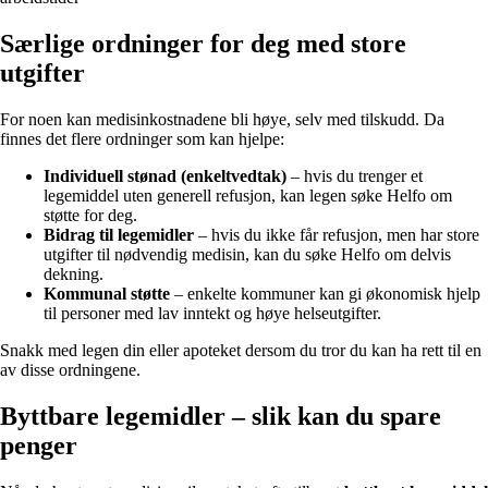
Særlige ordninger for deg med store
utgifter
For noen kan medisinkostnadene bli høye, selv med tilskudd. Da
finnes det flere ordninger som kan hjelpe:
Individuell stønad (enkeltvedtak)
– hvis du trenger et
legemiddel uten generell refusjon, kan legen søke Helfo om
støtte for deg.
Bidrag til legemidler
– hvis du ikke får refusjon, men har store
utgifter til nødvendig medisin, kan du søke Helfo om delvis
dekning.
Kommunal støtte
– enkelte kommuner kan gi økonomisk hjelp
til personer med lav inntekt og høye helseutgifter.
Snakk med legen din eller apoteket dersom du tror du kan ha rett til en
av disse ordningene.
Byttbare legemidler – slik kan du spare
penger