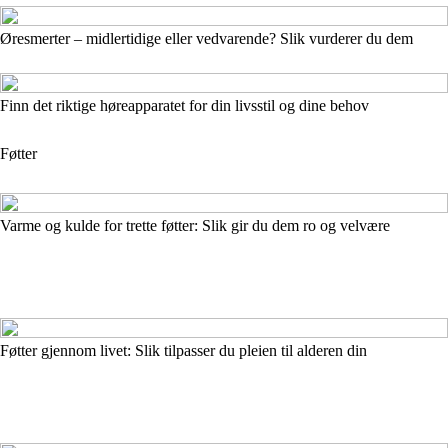
Øresmerter – midlertidige eller vedvarende? Slik vurderer du dem
Finn det riktige høreapparatet for din livsstil og dine behov
Føtter
Varme og kulde for trette føtter: Slik gir du dem ro og velvære
Føtter gjennom livet: Slik tilpasser du pleien til alderen din