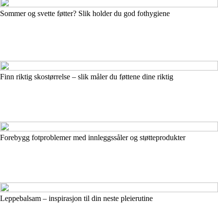
Sommer og svette føtter? Slik holder du god fothygiene
Finn riktig skostørrelse – slik måler du føttene dine riktig
Forebygg fotproblemer med innleggssåler og støtteprodukter
Leppebalsam – inspirasjon til din neste pleierutine