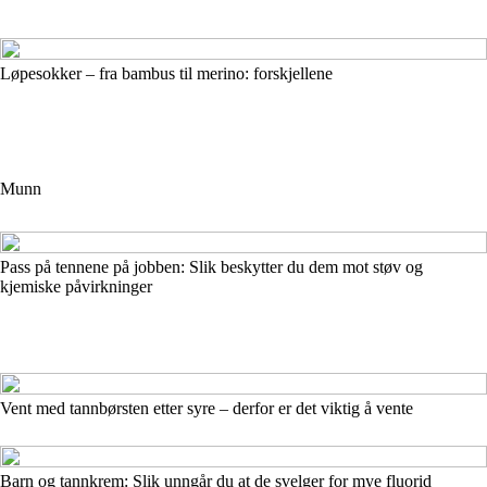
Løpesokker – fra bambus til merino: forskjellene
Munn
Pass på tennene på jobben: Slik beskytter du dem mot støv og
kjemiske påvirkninger
Vent med tannbørsten etter syre – derfor er det viktig å vente
Barn og tannkrem: Slik unngår du at de svelger for mye fluorid