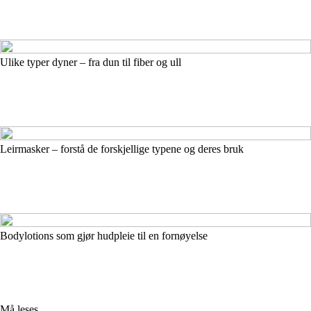
Ulike typer dyner – fra dun til fiber og ull
Leirmasker – forstå de forskjellige typene og deres bruk
Bodylotions som gjør hudpleie til en fornøyelse
Må leses