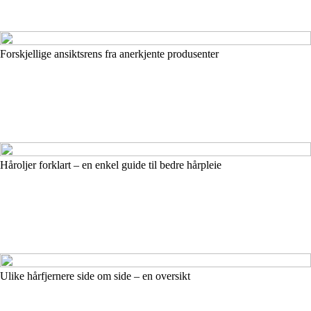
Forskjellige ansiktsrens fra anerkjente produsenter
Håroljer forklart – en enkel guide til bedre hårpleie
Ulike hårfjernere side om side – en oversikt