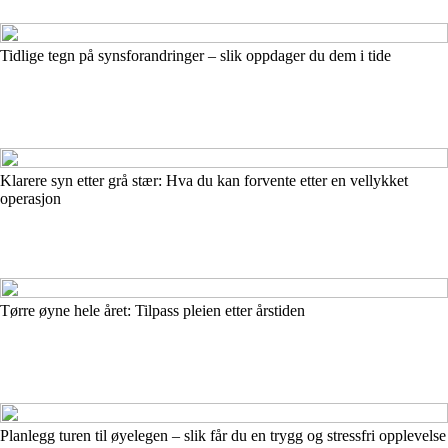
Tidlige tegn på synsforandringer – slik oppdager du dem i tide
Klarere syn etter grå stær: Hva du kan forvente etter en vellykket
operasjon
Tørre øyne hele året: Tilpass pleien etter årstiden
Planlegg turen til øyelegen – slik får du en trygg og stressfri opplevelse