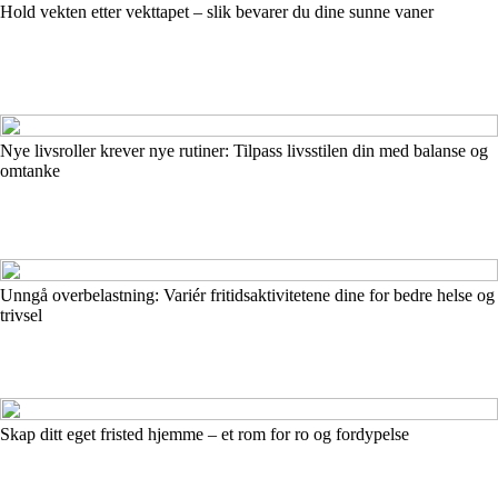
Hold vekten etter vekttapet – slik bevarer du dine sunne vaner
Nye livsroller krever nye rutiner: Tilpass livsstilen din med balanse og
omtanke
Unngå overbelastning: Variér fritidsaktivitetene dine for bedre helse og
trivsel
Skap ditt eget fristed hjemme – et rom for ro og fordypelse