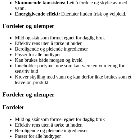
Skummende konsistens:
Lett å fordele og skylle av med
vann.
Energigivende effekt:
Etterlater huden frisk og velpleid.
Fordeler og ulemper
Mild og skånsom formel egnet for daglig bruk
Effektiv rens uten å tørke ut huden
Beroligende og pleiende ingredienser
Passer for alle hudtyper
Kan brukes både morgen og kveld
Inneholder parfyme, noe som kan være en vurdering for
sensitiv hud
Krever skylling med vann og kan derfor ikke brukes som et
leave-on-produkt
Fordeler og ulemper
Fordeler
Mild og skånsom formel egnet for daglig bruk
Effektiv rens uten å tørke ut huden
Beroligende og pleiende ingredienser
Passer for alle hudtyper