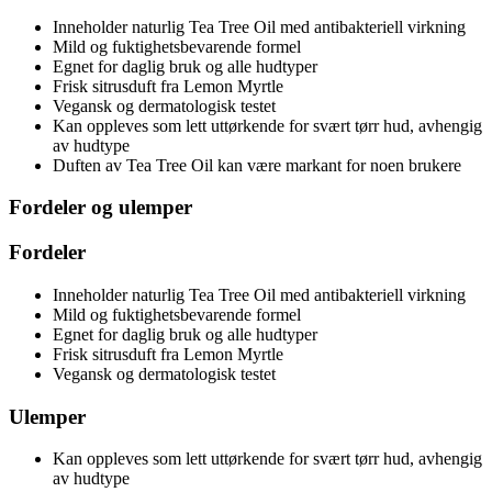
Inneholder naturlig Tea Tree Oil med antibakteriell virkning
Mild og fuktighetsbevarende formel
Egnet for daglig bruk og alle hudtyper
Frisk sitrusduft fra Lemon Myrtle
Vegansk og dermatologisk testet
Kan oppleves som lett uttørkende for svært tørr hud, avhengig
av hudtype
Duften av Tea Tree Oil kan være markant for noen brukere
Fordeler og ulemper
Fordeler
Inneholder naturlig Tea Tree Oil med antibakteriell virkning
Mild og fuktighetsbevarende formel
Egnet for daglig bruk og alle hudtyper
Frisk sitrusduft fra Lemon Myrtle
Vegansk og dermatologisk testet
Ulemper
Kan oppleves som lett uttørkende for svært tørr hud, avhengig
av hudtype