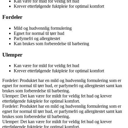
Kan være for mild for veldig fet hud
Krever etterfølgende fuktpleie for optimal komfort
Fordeler
Mild og hudvennlig formulering
Egnet for normal til tørr hud
Parfymefri og allergitestet
Kan brukes som forberedelse til barbering
Ulemper
Kan være for mild for veldig fet hud
Krever etterfølgende fuktpleie for optimal komfort
Fordeler: Produktet har en mild og hudvennlig formulering som er
egnet for normal til tørr hud, er parfymefri og allergitestet samt kan
brukes som forberedelse til barbering.
Ulemper: Det kan være for mildt for veldig fet hud og krever
etterfølgende fuktpleie for optimal komfort.
Fordeler: Produktet har en mild og hudvennlig formulering som er
egnet for normal til tørr hud, er parfymefri og allergitestet samt kan
brukes som forberedelse til barbering.
Ulemper: Det kan være for mildt for veldig fet hud og krever
etterfølgende fuktpleie for optimal komfort.