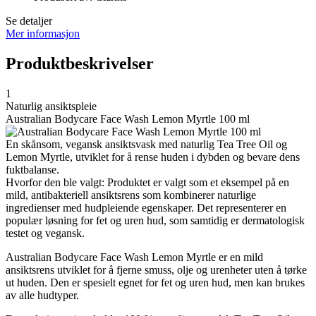
Se detaljer
Mer informasjon
Produktbeskrivelser
1
Naturlig ansiktspleie
Australian Bodycare Face Wash Lemon Myrtle 100 ml
En skånsom, vegansk ansiktsvask med naturlig Tea Tree Oil og
Lemon Myrtle, utviklet for å rense huden i dybden og bevare dens
fuktbalanse.
Hvorfor den ble valgt: Produktet er valgt som et eksempel på en
mild, antibakteriell ansiktsrens som kombinerer naturlige
ingredienser med hudpleiende egenskaper. Det representerer en
populær løsning for fet og uren hud, som samtidig er dermatologisk
testet og vegansk.
Australian Bodycare Face Wash Lemon Myrtle er en mild
ansiktsrens utviklet for å fjerne smuss, olje og urenheter uten å tørke
ut huden. Den er spesielt egnet for fet og uren hud, men kan brukes
av alle hudtyper.