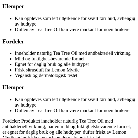
Ulemper
Kan oppleves som lett uttørkende for svært tørr hud, avhengig
av hudtype
Duften av Tea Tree Oil kan være markant for noen brukere
Fordeler
Inneholder naturlig Tea Tree Oil med antibakteriell virkning
Mild og fuktighetsbevarende formel
Egnet for daglig bruk og alle hudtyper
Frisk sitrusduft fra Lemon Myrtle
Vegansk og dermatologisk testet
Ulemper
Kan oppleves som lett uttørkende for svært tørr hud, avhengig
av hudtype
Duften av Tea Tree Oil kan være markant for noen brukere
Fordeler: Produktet inneholder naturlig Tea Tree Oil med
antibakteriell virkning, har en mild og fuktighetsbevarende formel,
er egnet for daglig bruk og alle hudtyper, dufter friskt av Lemon
Myrtle og er både vegansk og dermatologisk testet.