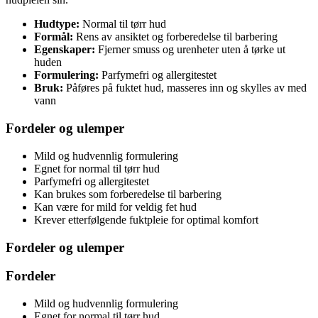
Hudtype:
Normal til tørr hud
Formål:
Rens av ansiktet og forberedelse til barbering
Egenskaper:
Fjerner smuss og urenheter uten å tørke ut
huden
Formulering:
Parfymefri og allergitestet
Bruk:
Påføres på fuktet hud, masseres inn og skylles av med
vann
Fordeler og ulemper
Mild og hudvennlig formulering
Egnet for normal til tørr hud
Parfymefri og allergitestet
Kan brukes som forberedelse til barbering
Kan være for mild for veldig fet hud
Krever etterfølgende fuktpleie for optimal komfort
Fordeler og ulemper
Fordeler
Mild og hudvennlig formulering
Egnet for normal til tørr hud