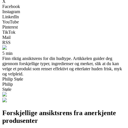
X
Facebook
Instagram
LinkedIn
YouTube
Pinterest
TikTok
Mail
RSS
5 min
Finn riktig ansiktsrens for din hudtype. Artikkelen guider deg
gjennom forskjellige typer, ingredienser og merker, slik at du kan
velge et produkt som renser effektivt og etterlater huden frisk, myk
og velpleid.
Philip Støle
Philip
Støle
Forskjellige ansiktsrens fra anerkjente
produsenter