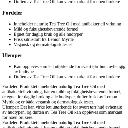
Duften av Tea Tree Oil kan være markant for noen brukere
Fordeler
Inneholder naturlig Tea Tree Oil med antibakteriell virkning
Mild og fuktighetsbevarende formel
Egnet for daglig bruk og alle hudtyper
Frisk sitrusduft fra Lemon Myrtle
Vegansk og dermatologisk testet
Ulemper
Kan oppleves som lett uttørkende for svært tørr hud, avhengig
av hudtype
Duften av Tea Tree Oil kan være markant for noen brukere
Fordeler: Produktet inneholder naturlig Tea Tree Oil med
antibakteriell virkning, har en mild og fuktighetsbevarende formel,
er egnet for daglig bruk og alle hudtyper, dufter friskt av Lemon
Myrtle og er både vegansk og dermatologisk testet.
Ulemper: Det kan virke lett uttørkende for svært tørr hud avhengig
av hudtypen, og duften av Tea Tree Oil kan oppleves som markant
for noen brukere.
Fordeler: Produktet inneholder naturlig Tea Tree Oil med
antibakteriell virkning, har en mild og fuktighetsbevarende formel,