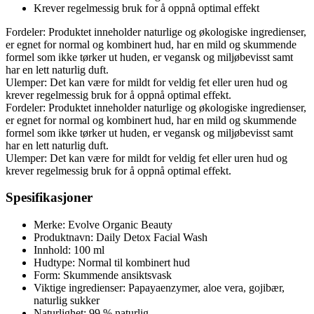
Krever regelmessig bruk for å oppnå optimal effekt
Fordeler: Produktet inneholder naturlige og økologiske ingredienser,
er egnet for normal og kombinert hud, har en mild og skummende
formel som ikke tørker ut huden, er vegansk og miljøbevisst samt
har en lett naturlig duft.
Ulemper: Det kan være for mildt for veldig fet eller uren hud og
krever regelmessig bruk for å oppnå optimal effekt.
Fordeler: Produktet inneholder naturlige og økologiske ingredienser,
er egnet for normal og kombinert hud, har en mild og skummende
formel som ikke tørker ut huden, er vegansk og miljøbevisst samt
har en lett naturlig duft.
Ulemper: Det kan være for mildt for veldig fet eller uren hud og
krever regelmessig bruk for å oppnå optimal effekt.
Spesifikasjoner
Merke: Evolve Organic Beauty
Produktnavn: Daily Detox Facial Wash
Innhold: 100 ml
Hudtype: Normal til kombinert hud
Form: Skummende ansiktsvask
Viktige ingredienser: Papayaenzymer, aloe vera, gojibær,
naturlig sukker
Naturlighet: 99 % naturlig