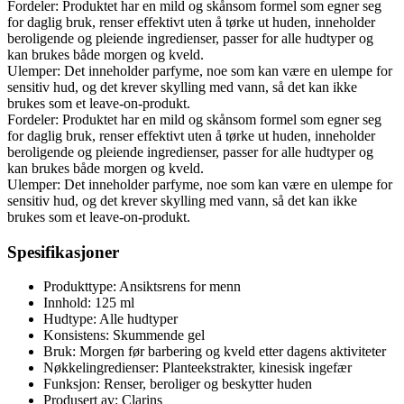
Fordeler: Produktet har en mild og skånsom formel som egner seg
for daglig bruk, renser effektivt uten å tørke ut huden, inneholder
beroligende og pleiende ingredienser, passer for alle hudtyper og
kan brukes både morgen og kveld.
Ulemper: Det inneholder parfyme, noe som kan være en ulempe for
sensitiv hud, og det krever skylling med vann, så det kan ikke
brukes som et leave-on-produkt.
Fordeler: Produktet har en mild og skånsom formel som egner seg
for daglig bruk, renser effektivt uten å tørke ut huden, inneholder
beroligende og pleiende ingredienser, passer for alle hudtyper og
kan brukes både morgen og kveld.
Ulemper: Det inneholder parfyme, noe som kan være en ulempe for
sensitiv hud, og det krever skylling med vann, så det kan ikke
brukes som et leave-on-produkt.
Spesifikasjoner
Produkttype: Ansiktsrens for menn
Innhold: 125 ml
Hudtype: Alle hudtyper
Konsistens: Skummende gel
Bruk: Morgen før barbering og kveld etter dagens aktiviteter
Nøkkelingredienser: Planteekstrakter, kinesisk ingefær
Funksjon: Renser, beroliger og beskytter huden
Produsert av: Clarins