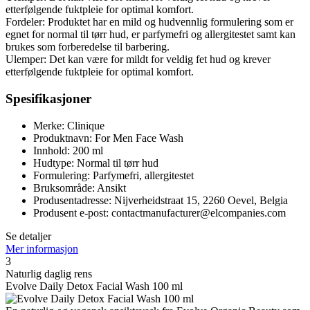
etterfølgende fuktpleie for optimal komfort.
Fordeler: Produktet har en mild og hudvennlig formulering som er
egnet for normal til tørr hud, er parfymefri og allergitestet samt kan
brukes som forberedelse til barbering.
Ulemper: Det kan være for mildt for veldig fet hud og krever
etterfølgende fuktpleie for optimal komfort.
Spesifikasjoner
Merke: Clinique
Produktnavn: For Men Face Wash
Innhold: 200 ml
Hudtype: Normal til tørr hud
Formulering: Parfymefri, allergitestet
Bruksområde: Ansikt
Produsentadresse: Nijverheidstraat 15, 2260 Oevel, Belgia
Produsent e-post: contactmanufacturer@elcompanies.com
Se detaljer
Mer informasjon
3
Naturlig daglig rens
Evolve Daily Detox Facial Wash 100 ml