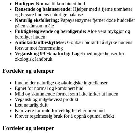
Hudtype:
Normal til kombinert hud
Rensende og balanserende:
Hjelper med å fjerne urenheter
og bevare hudens naturlige balanse
Naturlig eksfoliering:
Papayaenzymer fjerner døde hudceller
på en skånsom måte
Fuktighetsgivende og beroligende:
Aloe vera mykgjør og
beroliger huden
Antioksidantbeskyttelse:
Gojibær bidrar til å styrke hudens
forsvar mot forurensning
Vegansk og 99 % naturlig:
Laget med ingredienser fra
økologisk landbruk
Fordeler og ulemper
Inneholder naturlige og økologiske ingredienser
Egnet for normal og kombinert hud
Mild og skummende formel som ikke tørker ut huden
Vegansk og miljøbevisst produkt
Lett naturlig duft
Kan være for mild for veldig fet eller uren hud
Krever regelmessig bruk for å oppnå optimal effekt
Fordeler og ulemper