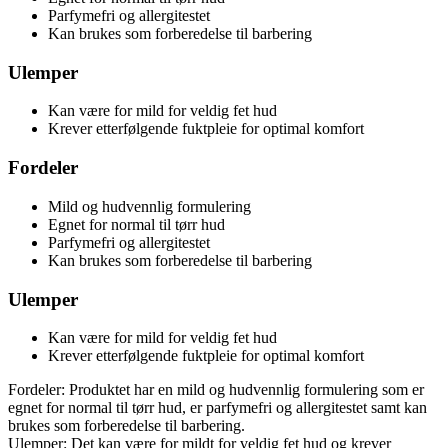
Parfymefri og allergitestet
Kan brukes som forberedelse til barbering
Ulemper
Kan være for mild for veldig fet hud
Krever etterfølgende fuktpleie for optimal komfort
Fordeler
Mild og hudvennlig formulering
Egnet for normal til tørr hud
Parfymefri og allergitestet
Kan brukes som forberedelse til barbering
Ulemper
Kan være for mild for veldig fet hud
Krever etterfølgende fuktpleie for optimal komfort
Fordeler: Produktet har en mild og hudvennlig formulering som er
egnet for normal til tørr hud, er parfymefri og allergitestet samt kan
brukes som forberedelse til barbering.
Ulemper: Det kan være for mildt for veldig fet hud og krever