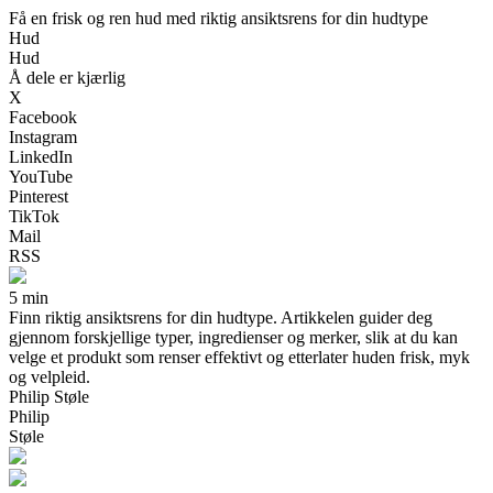
Få en frisk og ren hud med riktig ansiktsrens for din hudtype
Hud
Hud
Å dele er kjærlig
X
Facebook
Instagram
LinkedIn
YouTube
Pinterest
TikTok
Mail
RSS
5 min
Finn riktig ansiktsrens for din hudtype. Artikkelen guider deg
gjennom forskjellige typer, ingredienser og merker, slik at du kan
velge et produkt som renser effektivt og etterlater huden frisk, myk
og velpleid.
Philip Støle
Philip
Støle