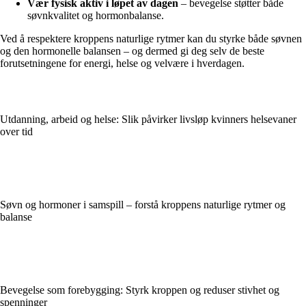
Vær fysisk aktiv i løpet av dagen
– bevegelse støtter både
søvnkvalitet og hormonbalanse.
Ved å respektere kroppens naturlige rytmer kan du styrke både søvnen
og den hormonelle balansen – og dermed gi deg selv de beste
forutsetningene for energi, helse og velvære i hverdagen.
Utdanning, arbeid og helse: Slik påvirker livsløp kvinners helsevaner
over tid
Søvn og hormoner i samspill – forstå kroppens naturlige rytmer og
balanse
Bevegelse som forebygging: Styrk kroppen og reduser stivhet og
spenninger