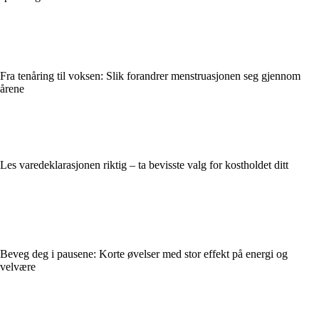
Fra tenåring til voksen: Slik forandrer menstruasjonen seg gjennom
årene
Les varedeklarasjonen riktig – ta bevisste valg for kostholdet ditt
Beveg deg i pausene: Korte øvelser med stor effekt på energi og
velvære