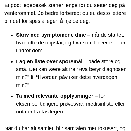
Et godt legebesøk starter lenge før du setter deg på
venterommet. Jo bedre forberedt du er, desto lettere
blir det for spesiallegen å hjelpe deg.
Skriv ned symptomene dine
– når de startet,
hvor ofte de oppstår, og hva som forverrer eller
lindrer dem.
Lag en liste over spørsmål
– både store og
små. Det kan være alt fra “Hva betyr diagnosen
min?” til “Hvordan påvirker dette hverdagen
min?”.
Ta med relevante opplysninger
– for
eksempel tidligere prøvesvar, medisinliste eller
notater fra fastlegen.
Når du har alt samlet, blir samtalen mer fokusert, og