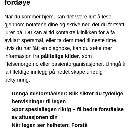
fordøye
Når du kommer hjem, kan det være lurt å lese
gjennom notatene dine og skrive ned det du fortsatt
lurer på. Du kan alltid kontakte klinikken for å få
avklart spørsmål, eller ta dem med til neste time.
Hvis du har fått en diagnose, kan du søke mer
informasjon fra
pålitelige kilder
, som
Helsenorge.no eller pasientorganisasjoner. Unngå å
la tilfeldige innlegg på nettet skape unødig
bekymring.
Unngå misforståelser: Slik sikrer du tydelige
henvisninger til legen
Spør spesiallegen riktig – få bedre forståelse
av situasjonen din
Når legen ser helheten: Forstå