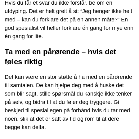
Hvis du får et svar du ikke forstår, be om en
utdyping. Det er helt greit å si: “Jeg henger ikke helt
med – kan du forklare det på en annen måte?” En
god spesialist vil heller forklare én gang for mye enn
én gang for lite.
Ta med en pårørende – hvis det
føles riktig
Det kan være en stor støtte å ha med en pårørende
til samtalen. De kan hjelpe deg med å huske det
som blir sagt, stille spørsmål du kanskje ikke tenker
på selv, og bidra til at du føler deg tryggere. Gi
beskjed til spesiallegen på forhånd hvis du tar med
noen, slik at det er satt av tid og rom til at dere
begge kan delta.