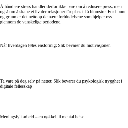
Å håndtere stress handler derfor ikke bare om å redusere press, men
også om å skape et liv der relasjoner får plass til å blomstre. For i bunn
og grunn er det nettopp de nære forbindelsene som hjelper oss
gjennom de vanskelige periodene.
Når hverdagen føles ensformig: Slik bevarer du motivasjonen
Ta vare på deg selv på nettet: Slik bevarer du psykologisk trygghet i
digitale fellesskap
Meningsfylt arbeid – en nøkkel til mental helse