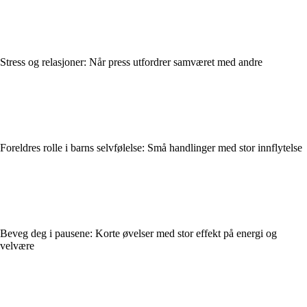
Stress og relasjoner: Når press utfordrer samværet med andre
Foreldres rolle i barns selvfølelse: Små handlinger med stor innflytelse
Beveg deg i pausene: Korte øvelser med stor effekt på energi og
velvære