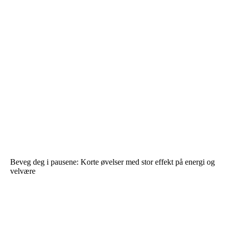
Beveg deg i pausene: Korte øvelser med stor effekt på energi og
velvære