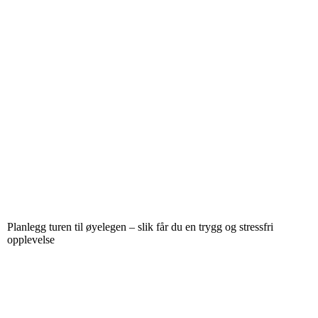
Planlegg turen til øyelegen – slik får du en trygg og stressfri
opplevelse