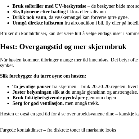
Bruk solbriller med UV-beskyttelse
– de beskytter både mot so
Skyll øynene etter bading
i klor- eller saltvann.
Drikk nok vann
, da væskemangel kan forverre tørre øyne.
Unngå direkte luftstrøm
fra aircondition i bil, fly eller på hotel
Bruker du kontaktlinser, kan det være lurt å velge endagslinser i somme
Høst: Overgangstid og mer skjermbruk
Når høsten kommer, tilbringer mange mer tid innendørs. Det betyr ofte fl
synker.
Slik forebygger du tørre øyne om høsten:
Ta jevnlige pauser
fra skjermen – bruk 20-20-20-regelen: hvert 
Juster belysningen
slik at du unngår gjenskinn og anstrengelse.
Bruk fuktighetsgivende øyedråper
gjennom dagen.
Sørg for god ventilasjon
, men unngå trekk.
Høsten er også en god tid for å se over arbeidsvanene dine – kanskje ka
Fargede kontaktlinser – fra diskrete toner til markante looks