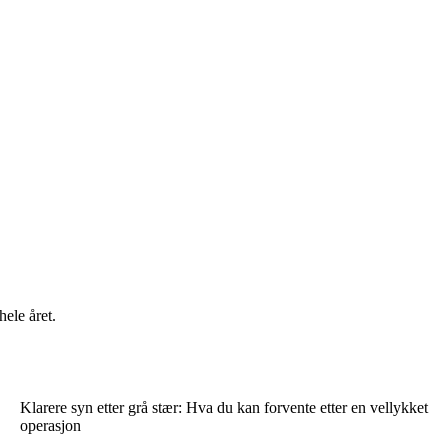
hele året.
Klarere syn etter grå stær: Hva du kan forvente etter en vellykket
operasjon