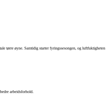
ale tørre øyne. Samtidig starter fyringssesongen, og luftfuktigheten
 bedre arbeidsforhold.