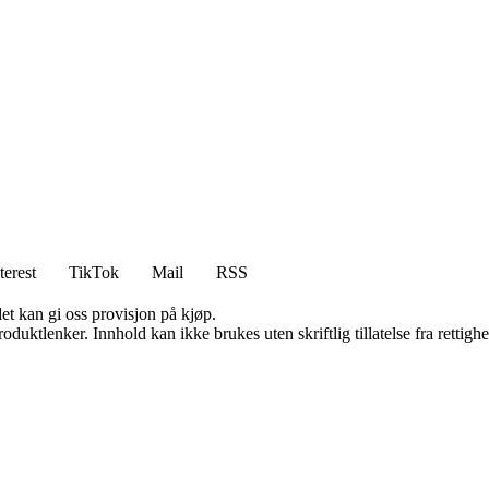
terest
TikTok
Mail
RSS
et kan gi oss provisjon på kjøp.
oduktlenker. Innhold kan ikke brukes uten skriftlig tillatelse fra rettigh