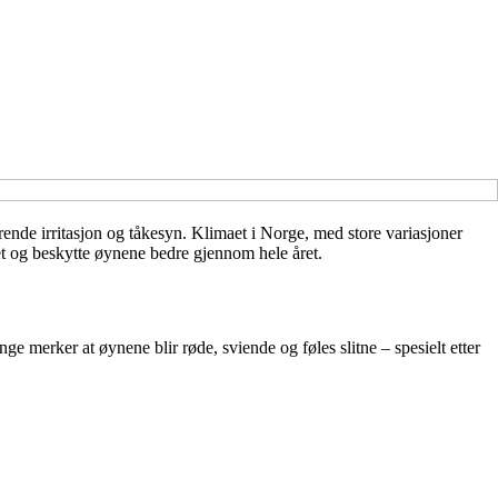
ende irritasjon og tåkesyn. Klimaet i Norge, med store variasjoner
et og beskytte øynene bedre gjennom hele året.
nge merker at øynene blir røde, sviende og føles slitne – spesielt etter