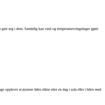
an gnir seg i dem. Samtidig kan vind og temperatursvingninger gjøre
opplever at øynene føles slitne etter en dag i sola eller i bilen med