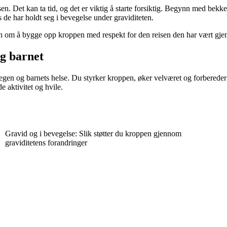
sen. Det kan ta tid, og det er viktig å starte forsiktig. Begynn med bekk
de har holdt seg i bevegelse under graviditeten.
en om å bygge opp kroppen med respekt for den reisen den har vært gj
og barnet
n egen og barnets helse. Du styrker kroppen, øker velværet og forberede
 aktivitet og hvile.
Gravid og i bevegelse: Slik støtter du kroppen gjennom
graviditetens forandringer