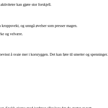
ktiviteter kan gjøre stor forskjell.
egen kroppsvekt, og unngå øvelser som presser magen.
yrke og velvære.
sst å svaie mer i korsryggen. Det kan føre til smerter og spenninger.