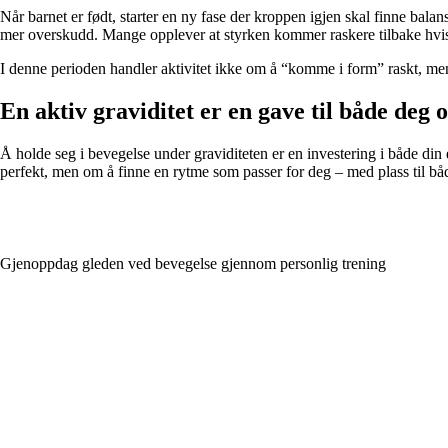
Når barnet er født, starter en ny fase der kroppen igjen skal finne balan
mer overskudd. Mange opplever at styrken kommer raskere tilbake hvis 
I denne perioden handler aktivitet ikke om å “komme i form” raskt, m
En aktiv graviditet er en gave til både deg 
Å holde seg i bevegelse under graviditeten er en investering i både di
perfekt, men om å finne en rytme som passer for deg – med plass til både
Gjenoppdag gleden ved bevegelse gjennom personlig trening