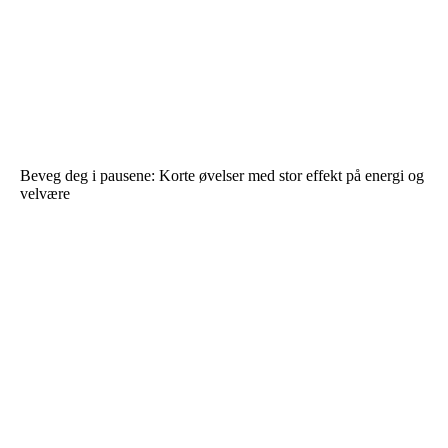
Beveg deg i pausene: Korte øvelser med stor effekt på energi og
velvære