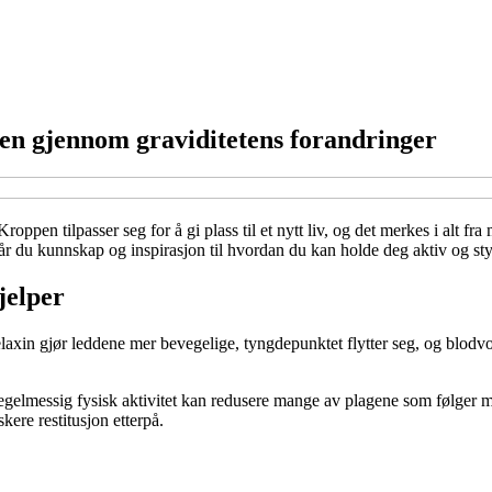
ppen gjennom graviditetens forandringer
roppen tilpasser seg for å gi plass til et nytt liv, og det merkes i alt 
år du kunnskap og inspirasjon til hvordan du kan holde deg aktiv og st
jelper
elaxin gjør leddene mer bevegelige, tyngdepunktet flytter seg, og blo
 regelmessig fysisk aktivitet kan redusere mange av plagene som følger 
kere restitusjon etterpå.