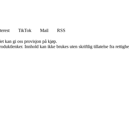
terest
TikTok
Mail
RSS
et kan gi oss provisjon på kjøp.
oduktlenker. Innhold kan ikke brukes uten skriftlig tillatelse fra rettigh